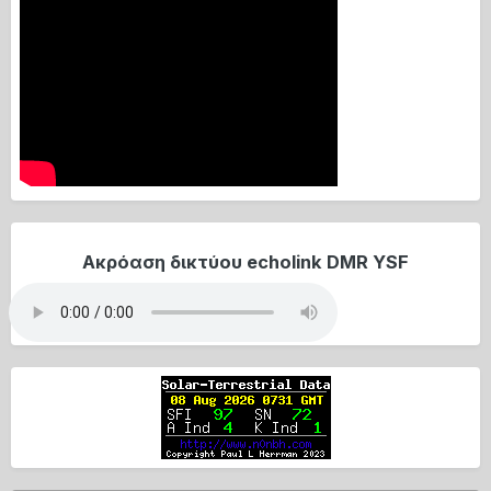
Ακρόαση δικτύου echolink DMR YSF