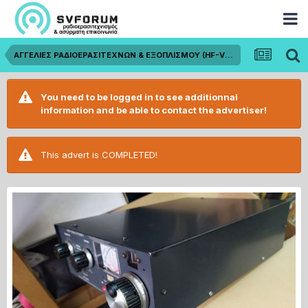
ΑΓΓΕΛΙΕΣ ΡΑΔΙΟΕΡΑΣΙΤΕΧΝΩΝ & ΕΞΟΠΛΙΣΜΟΥ (HF-VHF-UHF)
You need to be logged in to see additionnal
information and be able to contact the advertiser!
This advert is COMPLETED!