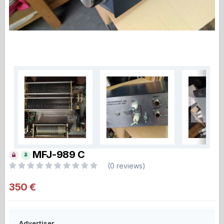
MFJ-989 C
(0 reviews)
350 €
Advertiser