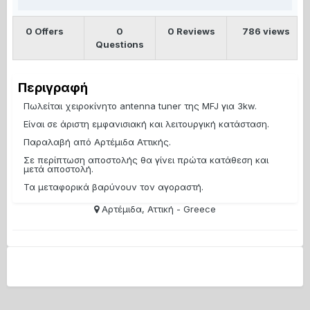
0 Offers
0
0 Reviews
786 views
Questions
Περιγραφή
Πωλείται χειροκίνητο antenna tuner της MFJ για 3kw.
Είναι σε άριστη εμφανισιακή και λειτουργική κατάσταση.
Παραλαβή από Αρτέμιδα Αττικής.
Σε περίπτωση αποστολής θα γίνει πρώτα κατάθεση και
μετά αποστολή.
Τα μεταφορικά βαρύνουν τον αγοραστή.
Αρτέμιδα, Αττική - Greece