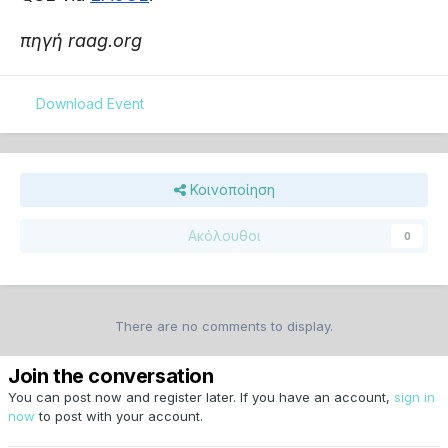
πηγή raag.org
Download Event
Κοινοποίηση
Ακόλουθοι
0
There are no comments to display.
Join the conversation
You can post now and register later. If you have an account,
sign in
now
to post with your account.