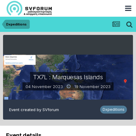
Dxpeditions
TX7L : Marquesas Islands
04 November 2023
19 November 2023
Event created by
SVforum
Dxpeditions
Event details