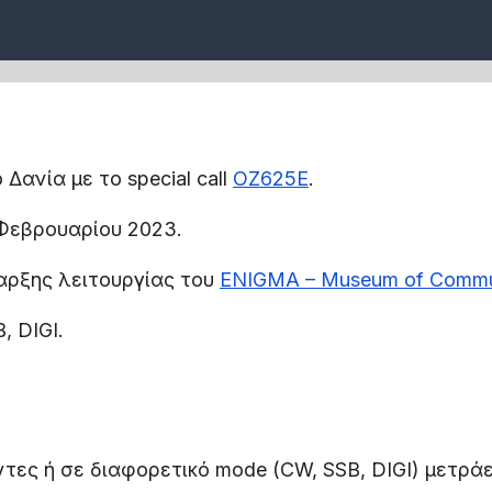
ανία με το special call
OZ625E
.
 Φεβρουαρίου 2023.
αρξης λειτουργίας του
ENIGMA – Museum of Commu
, DIGI.
τες ή σε διαφορετικό mode (CW, SSB, DIGI) μετράε