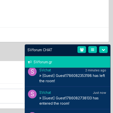
SVchat
3 minutes ago
[Guest] Guest1786082259200 has left
the room!
SVchat
3 minutes ago
[Guest] Guest1786082559040 has
entered the room!
SVchat
2 minutes ago
SVforum CHAT
[Guest] Guest1786082326893 has left
the room!
SVforum.gr
SVchat
2 minutes ago
[Guest] Guest1786082353198 has left
the room!
SVchat
Just now
[Guest] Guest1786082738133 has
entered the room!