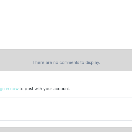
There are no comments to display.
ign in now
to post with your account.