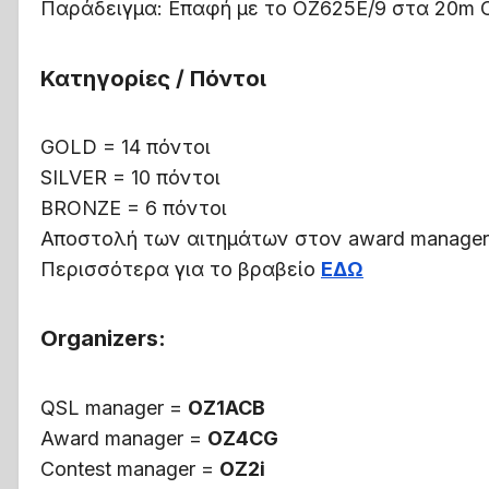
Παράδειγμα: Επαφή με το OZ625E/9 στα 20m C
Κατηγορίες / Πόντοι
GOLD = 14 πόντοι
SILVER = 10 πόντοι
BRONZE = 6 πόντοι
Αποστολή των αιτημάτων στον award manage
Περισσότερα για το βραβείο
ΕΔΩ
Organizers:
QSL manager =
OZ1ACB
Award manager =
OZ4CG
Contest manager =
OZ2i