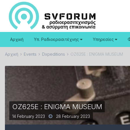
Αρχική
Υπ. Ραδιοερασιτέχνης
Υπηρεσίες
Αρχική
Events
Dxpeditions
OZ625E : ENIGMA MUSEUM
OZ625E : ENIGMA MUSEUM
14 February 2023
28 February 2023