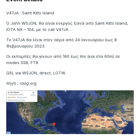
V47JA : Saint Kitts Island
Ο John W5JON, θα είναι ενεργός ξανά από Saint Kitts Island,
IOTA NA – 104, με το call V47JA .
Το V47JA θα είναι στον αέρα από 24 Ιανουαρίου έως 8
Φεβρουαρίου 2023.
Οι εκπομπές θα γίνουν από 160 έως 6m (και στα 60m) σε
modes SSB, FT8.
QSL via W5JON, direct, LOTW.
πηγή
: raag.org