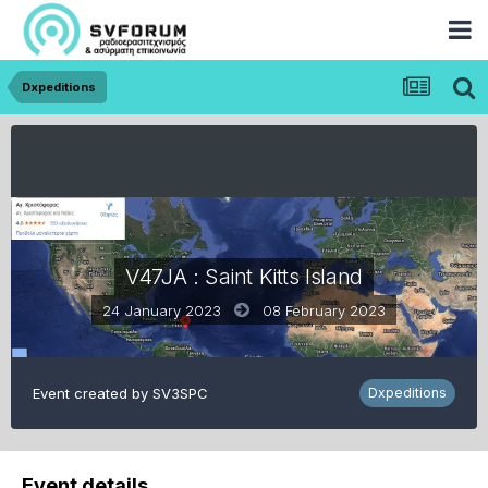
Dxpeditions
V47JA : Saint Kitts Island
24 January 2023
08 February 2023
Event created by
SV3SPC
Dxpeditions
Event details