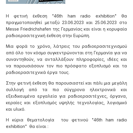
H φετινή έκθεση "
46th ham radio exhibition" θα
πραγματοποιηθεί μεταξύ 23.06.2023 και 25.06.2023 στο
Messe Friedrichshafen της Γερμανίας και
είναι η κορυφαία
ραδιοερασιτεχνική έκθεση στην Ευρώπη.
Μια φορά το χρόνο, λάτρεις του ραδιοερασιτεχνισμού
από όλο τον κόσμο συγκεντρώνονται στη Γερμανία για να
συναντηθούν, να ανταλλάξουν πληροφορίες, ιδέες και
να παρουσιάσουν τον πιο πρόσφατο εξοπλισμό και τα
ραδιοερασιτεχνικά έργα τους.
Στην φετινή έκθεση θα παρουσιαστεί και πάλι μια μεγάλη
συλλογή από τα πιο σύγχρονα ηλεκτρονικά και
εξειδικευμένα εργαλεία για ραδιοερασιτέχνες, όργανα,
κεραίες και εξοπλισμός υψηλής τεχνολογίας, λογισμικό
και υλικό.
Η κύρια θεματολογία του φετινού
"
46th ham radio
exhibition" θα είναι
: