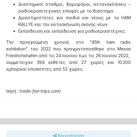
Διαστημικοί σταθμοί, δορυφόροι, αντανακλάσεις –
ραδιοερασιτεχνικές επαφές με το διάστημα.
Δραστηριότητες για παιδιά και νέους με το HAM
RALLYE και την κατασκήνωση σκηνής νέων.
Εκπαίδευση και εκπαίδευση για ραδιοερασιτέχνες.
Την προηγούμενη χρονιά, στο "45th ham radio
exhibition" του 2022 που πραγματοποιήθηκε στο Messe
Friedrichshafen από τις 24 Ιουνίου έως τις 26 Ιουνίου 2022,
συμμετείχαν 394 εκθέτες από 27 χώρες και 10.200
εμπορικοί επισκέπτες από 52 χώρες.
πηγή :
trade-fair-trips.com/
Κοινοποίηση