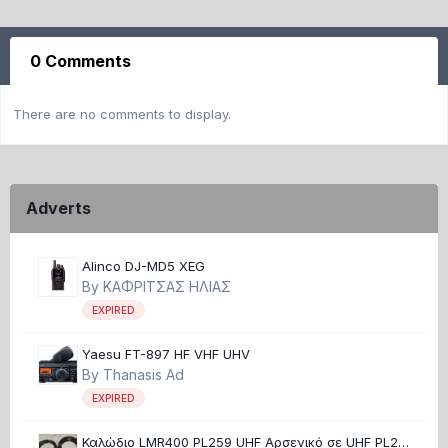
0 Comments
There are no comments to display.
Adverts
Alinco DJ-MD5 XEG
By
ΚΑΦΡΙΤΣΑΣ ΗΛΙΑΣ
EXPIRED
Yaesu FT-897 HF VHF UHV
By
Thanasis Ad
EXPIRED
Καλώδιο LMR400 PL259 UHF Αρσενικό σε UHF PL259