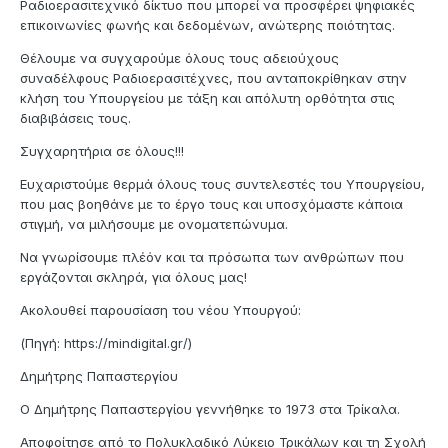
Ραδιοερασιτεχνικό δίκτυο που μπορεί να προσφέρει ψηφιακές
επικοινωνίες φωνής και δεδομένων, ανώτερης ποιότητας.
Θέλουμε να συγχαρούμε όλους τους αδειούχους
συναδέλφους Ραδιοερασιτέχνες, που ανταποκρίθηκαν στην
κλήση του Υπουργείου με τάξη και απόλυτη ορθότητα στις
διαβιβάσεις τους.
Συγχαρητήρια σε όλους!!!
Ευχαριστούμε θερμά όλους τους συντελεστές του Υπουργείου,
που μας βοηθάνε με το έργο τους και υποσχόμαστε κάποια
στιγμή, να μιλήσουμε με ονοματεπώνυμα.
Να γνωρίσουμε πλέόν και τα πρόσωπα των ανθρώπων που
εργάζονται σκληρά, για όλους μας!
Ακολουθεί παρουσίαση του νέου Υπουργού:
(Πηγή: https://mindigital.gr/)
Δημήτρης Παπαστεργίου
Ο Δημήτρης Παπαστεργίου γεννήθηκε το 1973 στα Τρίκαλα.
Αποφοίτησε από το Πολυκλαδικό Λύκειο Τρικάλων και τη Σχολή