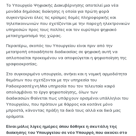
Το Υπουργείο Ψηφιακής Διακυβέρνησης αποτελεί μια νέα
μονάδα δημόσιας διοίκησης η οποία για πρώτη φορά
συγκεντρώνει όλες τις κρίσιμες δομές πληροφορικής και
τηλεπικοινωνιών που σχετίζονται με την παροχή ηλεκτρονικών
υπηρεσιών προς τους πολίτες και τον ευρύτερο ψηφιακό
μετασχηματισμό της χώρας.
Περαιτέρω, σκοπός του Υπουργείου είναι πριν από την
μετατροπή οποιαδήποτε διαδικασίας σε ψηφιακή αυτή να
απλοποιείται προκειμένου να αποφεύγεται η ψηφιοποίηση της
γραφειοκρατίας.
Στο συγκεκριμένο υπουργείο, ανήκει και η νομική αρμοδιότητα
θεμάτων που σχετίζονται με την υπηρεσία του
Ραδιοερασιτέχνη.Μια υπηρεσία που τον τελευταίο καιρό
απολαμβάνει το έργο ψηφιοποίησης, όλων των
διαδικασιών.Φαίνεται πως υπάρχουν ορισμένοι υπάλληλοι του
Yπουργείου, που πράτουν με θάρρος και κοιτάνε μόνο
μπροστά, κάνοντας πράξη τα δικά τους αλλά και δικά μας
οράματα.
Είναι μόλις λίγες ημέρες όπου δόθηκε η σκυτάλη της
διοίκησης του Yπουργείου σε νέο Υπουργό, που ακούει στο