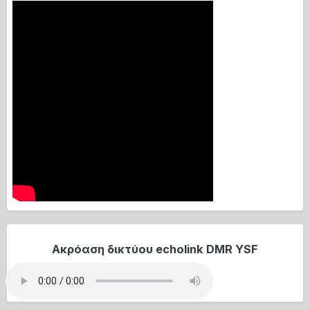
Ακρόαση δικτύου echolink DMR YSF