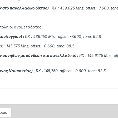
k στο πανελλαδικό δίκτυο) :
RX : 439.025 Μhz, offset: -7.600, ton
πόλη οι αναμεταδότες :
εσολογγίου)
:
RX : 439.150 Μhz, offset: -7.600, tone: 94.8
X : 145.575 Μhz, offset: -0.600, tone: 88.5
ς συνήθως με σύνδεση στο πανελλαδικό)
:
RX : 145.6125 Μhz, off
ανος Ναυπακτίας)
,
RX
:
145,750, offeset - 0.600
, tone: 82.5
topic