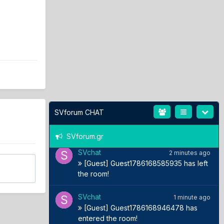
SVchat
3 minutes ago
[Guest] Guest1786168527541 has left
the room!
SVchat
3 minutes ago
[Guest] Guest1786168553151 has left
the room!
SVchat
2 minutes ago
SVforum CHAT
[Guest] Guest1786168887822 has
entered the room!
SVforum.gr
SVchat
2 minutes ago
[Guest] Guest1786168585935 has left
the room!
SVchat
1 minute ago
[Guest] Guest1786168946478 has
entered the room!