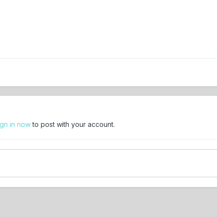
ign in now
to post with your account.