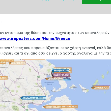
μ
τον εντοπισμό της θέσης και την συχνότητας των επαναληπτών
//www.irepeaters.com/Home/Greece
ι επαναλήπτες που παρουσιάζονται στον χάρτη ενεργοί, καλό θ
ισχύει και τι όχι από όσα δείχνει ο χάρτης ανάλογα με την περ