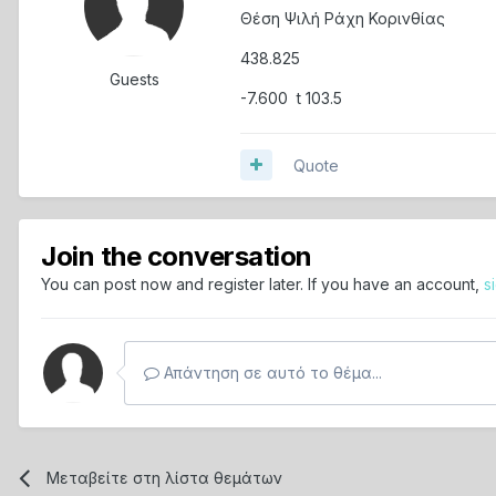
Θέση Ψιλή Ράχη Κορινθίας
438.825
Guests
-7.600 t 103.5
Quote
Join the conversation
You can post now and register later. If you have an account,
s
Απάντηση σε αυτό το θέμα...
Μεταβείτε στη λίστα θεμάτων