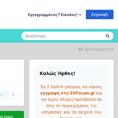
Εγγραφή
Εγγεγραμμένος? Είσοδος!
Δραστηριότητα
Καλώς Ήρθες!
Σε 2 λεπτά μπορείς να κάνεις
εγγραφή στο SVForum.gr
και
οι
0
να έχεις πλήρη πρόσβαση σε
όλο το περιεχόμενο, τις
υπηρεσίες και τα αρχεία του
is topic