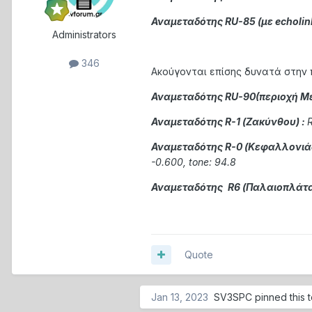
Αναμεταδότης RU-85 (με echolin
Administrators
346
Ακούγονται επίσης δυνατά στην 
Αναμεταδότης RU-90(περιοχή Μ
Αναμεταδότης R-1 (Ζακύνθου)
:
R
Αναμεταδότης R-0 (Κεφαλλονιά
-0.600, tone: 94.8
Αναμεταδότης
R6 (Παλαιοπλάτ
Quote
Jan 13, 2023
SV3SPC
pinned this 