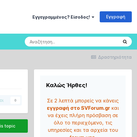
Εγγραφή
Εγγεγραμμένος? Είσοδος!
Δραστηριότητα
Καλώς Ήρθες!
Σε 2 λεπτά μπορείς να κάνεις
οι
0
εγγραφή στο SVForum.gr
και
να έχεις πλήρη πρόσβαση σε
όλο το περιεχόμενο, τις
is topic
υπηρεσίες και τα αρχεία του