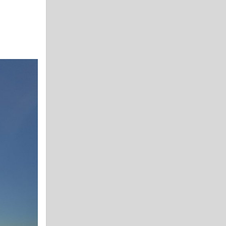
[Guest] Guest1786122940093 has left
the room!
SVchat
11 minutes ago
[Guest] Guest1786122964443 has left
the room!
SVchat
11 minutes ago
[Guest] Guest1786122983834 has left
the room!
SVchat
11 minutes ago
[Guest] Guest1786123301305 has
entered the room!
SVchat
10 minutes ago
[Guest] Guest1786123030076 has left
the room!
SVchat
8 minutes ago