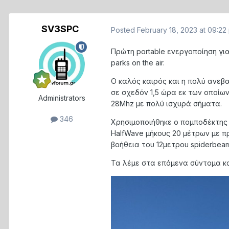
SV3SPC
Posted
February 18, 2023 at 09:22
Πρώτη portable ενεργοποίηση γι
parks on the air.
Ο καλός καιρός και η πολύ ανε
σε σχεδόν 1,5 ώρα εκ των οποίων
Administrators
28Mhz με πολύ ισχυρά σήματα.
346
Χρησιμοποιήθηκε ο πομποδέκτης X
HalfWave μήκους 20 μέτρων με π
βοήθεια του 12μετρου spiderbeam
Τα λέμε στα επόμενα σύντομα κα