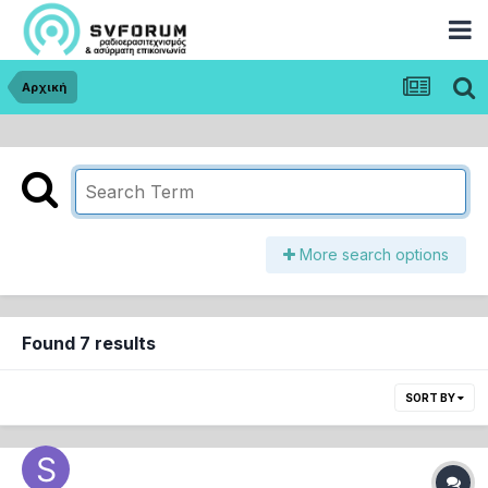
Αρχική
More search options
Found 7 results
SORT BY